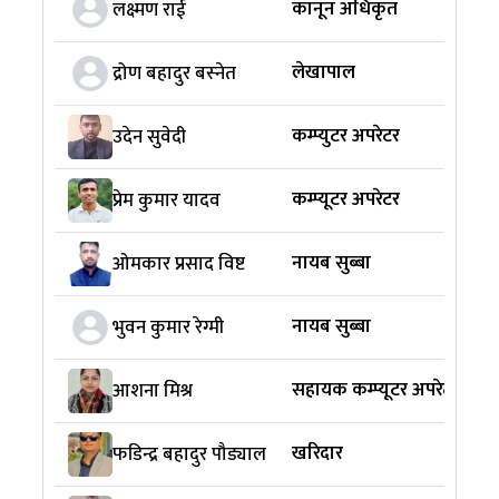
कानून अधिकृत
लक्ष्मण राई
लेखापाल
द्रोण बहादुर बस्‍नेत
कम्प्युटर अपरेटर
उदेन सुवेदी
कम्प्यूटर अपरेटर
प्रेम कुमार यादव
नायब सुब्बा
ओमकार प्रसाद विष्ट
नायब सुब्बा
भुवन कुमार रेग्मी
सहायक कम्प्यूटर अपरेटर
आशना मिश्र
खरिदार
फडिन्द्र बहादुर पौड्याल