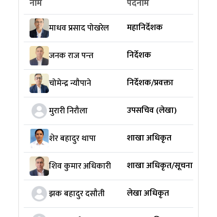
नाम
पदनाम
महानिर्देशक
माधव प्रसाद पोखरेल
निर्देशक
जनक राज पन्‍त
निर्देशक/प्रवक्ता
चोमेन्द्र न्यौपाने
उपसचिव (लेखा)
मुरारी निरौला
शाखा अधिकृत
शेर बहादुर थापा
शाखा अधिकृत/सूचना अधिका
शिव कुमार अधिकारी
लेखा अधिकृत
झक बहादुर दसौती