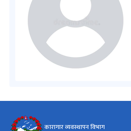
कारागार व्यवस्थापन विभाग