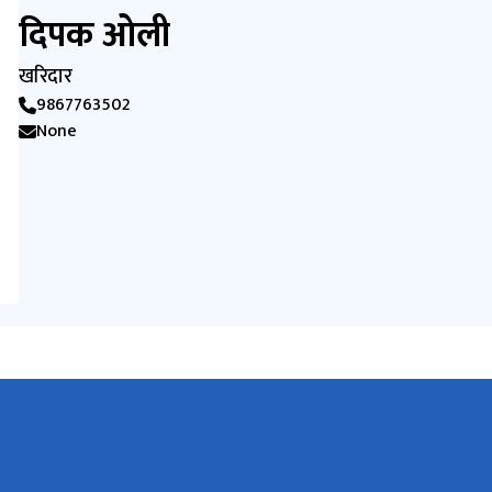
दिपक ओली
खरिदार
9867763502
None