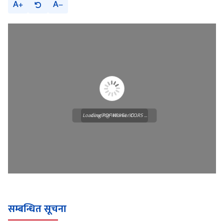
A
A
Loading PDF Worker CORS ...
Loading WEBGL 3D ...
सम्बन्धित सूचना