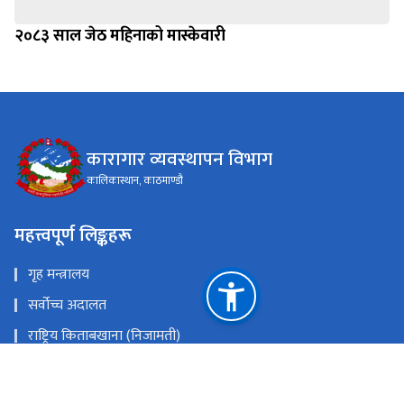
२०८३ साल जेठ महिनाको मास्केवारी
कारागार व्यवस्थापन विभाग
कालिकास्थान, काठमाण्डौ
महत्त्वपूर्ण लिङ्कहरू
गृह मन्त्रालय
सर्वोच्च अदालत
राष्ट्रिय किताबखाना (निजामती)
महान्यायाधिवक्ताको कार्यालय, नेपाल
राष्ट्रिय प्राकृतिक स्रोत तथा वित्त आयोग