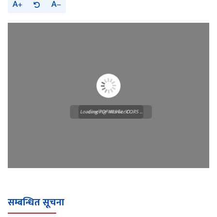
A
A
Loading PDF Worker CORS ...
Loading WEBGL 3D ...
सम्बन्धित सूचना