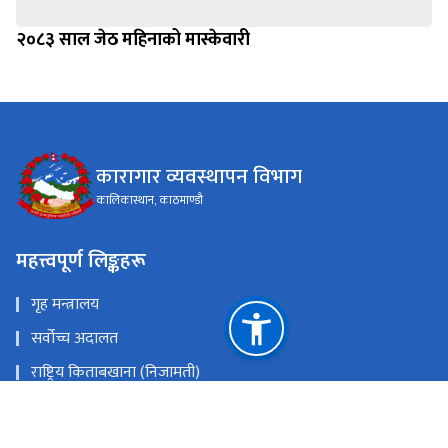
२०८३ साल जेठ महिनाको मास्केवारी
कारागार व्यवस्थापन विभाग
कालिकास्थान, काठमाण्डौ
महत्त्वपूर्ण लिङ्कहरू
गृह मन्त्रालय
सर्वोच्च अदालत
राष्ट्रिय किताबखाना (निजामती)
महान्यायाधिवक्ताको कार्यालय, नेपाल
राष्ट्रिय प्राकृतिक स्रोत तथा वित्त आयोग