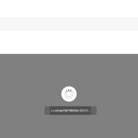
Loading PDF Worker CORS ...
Loading WEBGL 3D ...