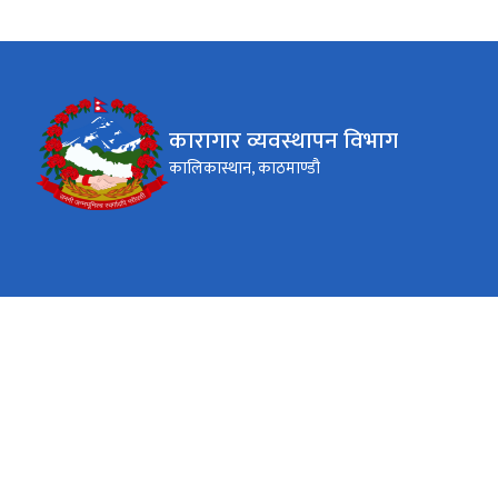
कारागार व्यवस्थापन विभाग
कालिकास्थान, काठमाण्डौ