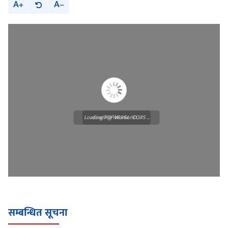
A
A
Loading PDF Worker CORS ...
Loading WEBGL 3D ...
सम्बन्धित सूचना