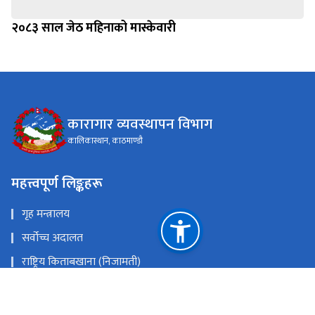
२०८३ साल जेठ महिनाको मास्केवारी
कारागार व्यवस्थापन विभाग
कालिकास्थान, काठमाण्डौ
महत्त्वपूर्ण लिङ्कहरू
गृह मन्त्रालय
सर्वोच्च अदालत
राष्ट्रिय किताबखाना (निजामती)
महान्यायाधिवक्ताको कार्यालय, नेपाल
राष्ट्रिय प्राकृतिक स्रोत तथा वित्त आयोग