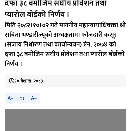
दफा ३८ बमोजिम संघीय प्रोवेशन तथा
प्यारोल बोर्डको निर्णय ।
मिति २०८़२।१०।०२ गते माननीय महान्यायाधिवक्ता श्री
सबिता भण्डारीज्यूको अध्यक्षतामा फौजदारी कसूर
(सजाय निर्धारण तथा कार्यान्वयन) ऐन, २०७४ को
दफा ३८ बमोजिम संघीय प्रोवेशन तथा प्यारोल बोर्डको
निर्णय ।
१० बैशाख, २०८३
A
A