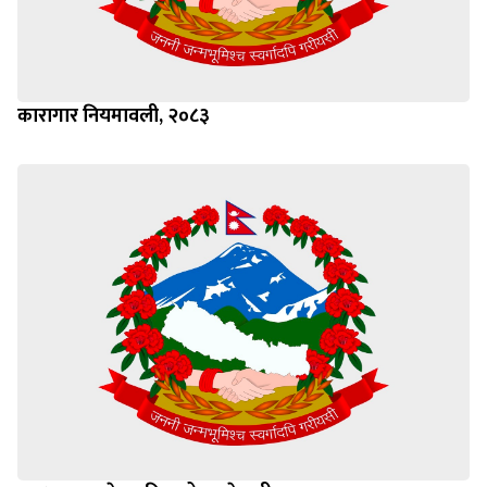
कारागार नियमावली, २०८३