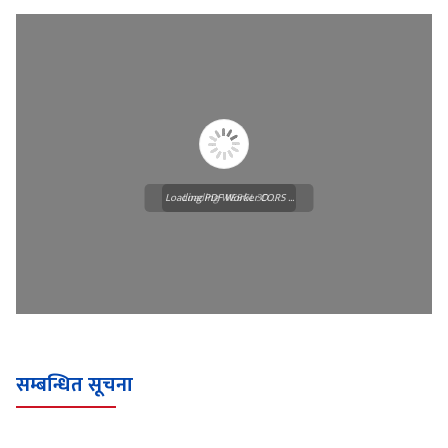
Loading PDF Worker CORS ...
Loading WEBGL 3D ...
सम्बन्धित सूचना