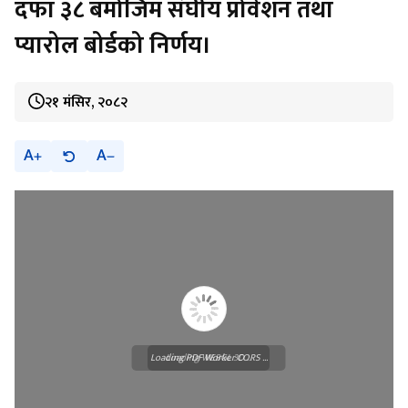
दफा ३८ बमोजिम संघीय प्रोवेशन तथा
प्यारोल बोर्डको निर्णय।
२१ मंसिर, २०८२
A
A
Loading PDF Worker CORS ...
Loading WEBGL 3D ...