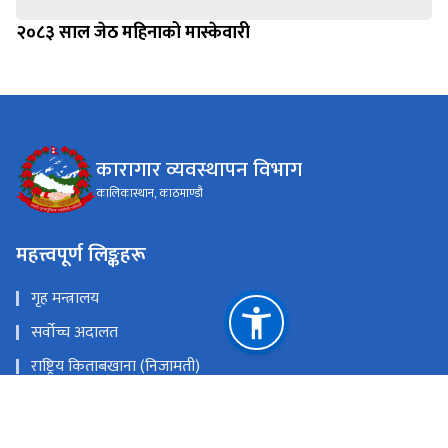
२०८३ साल जेठ महिनाको मास्केवारी
कारागार व्यवस्थापन विभाग
कालिकास्थान, काठमाण्डौ
महत्त्वपूर्ण लिङ्कहरू
गृह मन्त्रालय
सर्वोच्च अदालत
राष्ट्रिय किताबखाना (निजामती)
महान्यायाधिवक्ताको कार्यालय, नेपाल
राष्ट्रिय प्राकृतिक स्रोत तथा वित्त आयोग