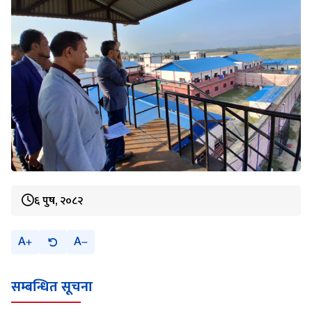
६ पुष, २०८२
A
A
सम्बन्धित सूचना