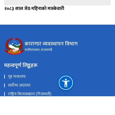
२०८३ साल जेठ महिनाको मास्केवारी
कारागार व्यवस्थापन विभाग
कालिकास्थान, काठमाण्डौ
महत्त्वपूर्ण लिङ्कहरू
गृह मन्त्रालय
सर्वोच्च अदालत
राष्ट्रिय किताबखाना (निजामती)
महान्यायाधिवक्ताको कार्यालय, नेपाल
राष्ट्रिय प्राकृतिक स्रोत तथा वित्त आयोग